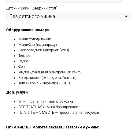
Детский ужин "шведский стол"
Оборудование номера:
Мини-холодильник
Мини-бар (по запросу)
Беспроводной Интернет (WiFi)
Телефон
Радио
Фен
Индивидуальный электронный сейф
Кондиционер (охлаждение/нагрев)
Телевизор с интерактивным ТВ
Доп. услуги
:
Wi-Fi, прачечная, мед. страховка
БЕСПЛАТНАЯ отмена бронирования
ПЛАТИТЕ НА МЕСТЕ — предоплата не требуется
ПИТАНИЕ: Вы можете заказать завтраки и ужины: