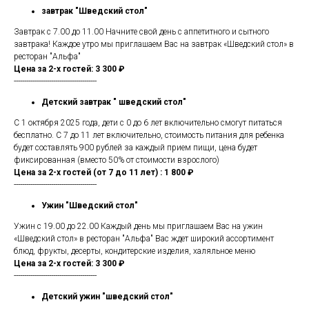
завтрак "Шведский стол"
Завтрак с 7.00 до 11.00 Начните свой день с аппетитного и сытного
завтрака! Каждое утро мы приглашаем Вас на завтрак «Шведский стол» в
ресторан "Альфа"
Цена за 2-х гостей: 3 300 ₽
----------------------------------------
Детский завтрак " шведский стол"
С 1 октября 2025 года, дети с 0 до 6 лет включительно смогут питаться
бесплатно. С 7 до 11 лет включительно, стоимость питания для ребенка
будет составлять 900 рублей за каждый прием пищи, цена будет
фиксированная (вместо 50% от стоимости взрослого)
Цена за 2-х гостей (от 7 до 11 лет) : 1 800 ₽
----------------------------------------
Ужин "Шведский стол"
Ужин с 19.00 до 22.00 Каждый день мы приглашаем Вас на ужин
«Шведский стол» в ресторан "Альфа" Вас ждет широкий ассортимент
блюд, фрукты, десерты, кондитерские изделия, халяльное меню
Цена за 2-х гостей: 3 300 ₽
----------------------------------------
Детский ужин "шведский стол"