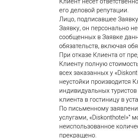
Клиент несет ответственно
его деловой репутации.
Лицо, подписавшее Заявку
Заявку, он персонально не
сообщенных в Заявке данн
обязательств, включая обя
При отказе Клиента от пре
Клиенту полную стоимость
всех заказанных у «Diskon
неустойки производится К
индивидуальных туристов 
клиента в гостиницу в уст
По письменному заявлени
услугами, «Diskonthotel»"
неиспользованное количес
прекращено.