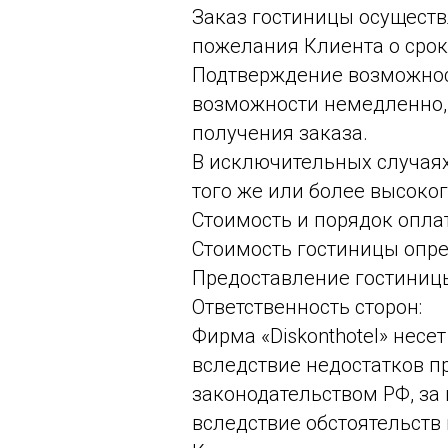
Заказ гостиницы осуществ
пожелания Клиента о срок
Подтверждение возможност
возможности немедленно, 
получения заказа.
В исключительных случаях
того же или более высоког
Стоимость и порядок опла
Стоимость гостиницы опре
Предоставление гостиницы
Ответственность сторон:
Фирма «Diskonthotel» нес
вследствие недостатков п
законодательством РФ, за
вследствие обстоятельств