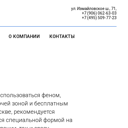
ул. Измайловское ш., 71,
+7 (906) 062-63-03
+7 (495) 509-77-23
О КОМПАНИИ
КОНТАКТЫ
оспользоваться феном,
очей зоной и бесплатным
скве, рекомендуется
ься специальной формой на