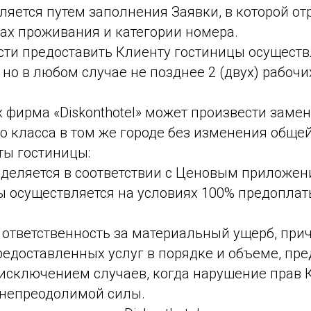
ляется путем заполнения Заявки, в которой о
ах проживания и категории номера.
и предоставить Клиенту гостиницы осуществля
но в любом случае не позднее 2 (двух) рабочи
 фирма «Diskonthotel» может произвести замен
о класса в том же городе без изменения общей
ты гостиницы:
деляется в соответствии с Ценовым приложен
 осуществляется на условиях 100% предоплат
ет ответственность за материальный ущерб, пр
редоставленных услуг в порядке и объеме, пр
 исключением случаев, когда нарушение прав 
 непреодолимой силы.