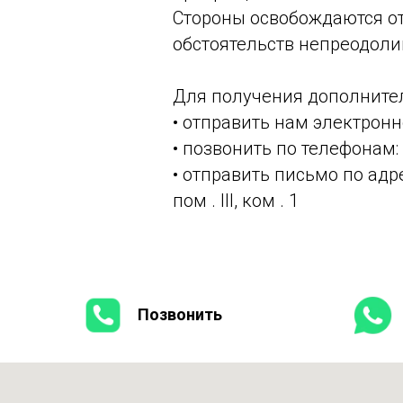
Стороны освобождаются от
обстоятельств непреодол
Для получения дополните
• отправить нам электронн
• позвонить по телефонам:
• отправить письмо по адре
пом . III, ком . 1
Позвонить